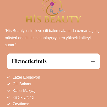
“His Beauty, estetik ve cilt bakımı alanında uzmanlaşmış,
müşteri odaklı hizmet anlayışıyla en yüksek kaliteyi
sunar.”
Hizmetlerimiz
Lazer Epilasyon
Cilt Bakımı
Kalıcı Makyaj
Kirpik Lifting
Zayıflama