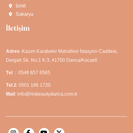
İzmit
Sakarya
İletişim
Adres
:Kazım Karabekir Mahallesi İstasyon Caddesi,
Dergah Sk. No:1 K:3, 41700 Darıca/Kocaeli
Tel
: 0546 657 6565
Tel 2
: 0501 186 1720
Mail
: info@hisbeautydarica.com.tr