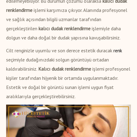
edilemeyebiliyor. Bu durumun çözümü olaraksa
kalıcı dudak
renklendirme
işlemi karşımıza çıkıyor. Alanında profesyonel
ve sağlık açısından bilgili uzmanlar tarafından
gerçekleştirilen
kalıcı dudak renklendirme
işlemiyle daha
dolgun ve daha doğal bir dudak yapısına kavuşabilirsiniz.
Cilt renginizle uyumlu ve son derece estetik duracak
renk
seçimiyle dudağınızdaki solgun görüntüyü ortadan
kaldırabilirsiniz.
Kalıcı dudak renklendirme
işlemi profesyonel
kişiler tarafından hijyenik bir ortamda uygulanmaktadır.
Estetik ve doğal bir görüntü sunan işlemi uygun fiyat
aralıklarıyla gerçekleştirebilirsiniz.