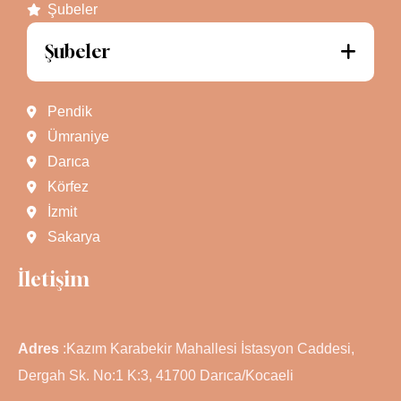
Şubeler
Şubeler
Pendik
Ümraniye
Darıca
Körfez
İzmit
Sakarya
İletişim
Adres
:Kazım Karabekir Mahallesi İstasyon Caddesi,
Dergah Sk. No:1 K:3, 41700 Darıca/Kocaeli