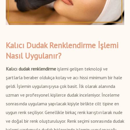
Kalıcı Dudak Renklendirme İşlemi
Nasıl Uygulanır?
Kalıcı dudak renklendirme
işlemi gelişen teknoloji ve
şartlarla beraber oldukça kolay ve acı hissi minimum bir hale
geldi. İşlemin uygulanışıysa çok basit. İlk olarak alanında
uzman ve profesyonel kişilerce dudak inceleniyor. İnceleme
sonrasında uygulama yapılacak kişiyle birlikte cilt tipine en
uygun renk seçiliyor. Genellikle birkaç renk karıştırılarak nude
ve doğal bir renk oluşturuluyor. Renk seçimi sonrasında dudak
kalemi yardımıyla dudak bölgesinde işlemin uygulanacağı