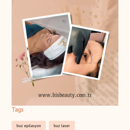
Tags
buz epilasyon
buz laser