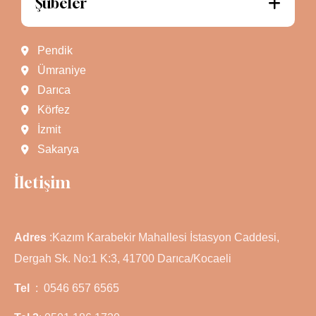
Şubeler
Pendik
Ümraniye
Darıca
Körfez
İzmit
Sakarya
İletişim
Adres
:Kazım Karabekir Mahallesi İstasyon Caddesi,
Dergah Sk. No:1 K:3, 41700 Darıca/Kocaeli
Tel
: 0546 657 6565