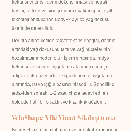
frekansı enerjisi, derin doku ısınması ve negatif
basınç birlikte ve sinerjik olarak vakum gibi çeşitli
teknolojiler kullanan BodyFx ayrıca yağ dokusu
üzerinde de etkilidir.
Derinin altına iletilen radyofrekans enerjisi, derinin
altındaki yağ dokusunu ısıtır ve yağ hücrelerinin
bozulmasına neden olur. İşlem sırasında, radyo
frekansı ve vakum, uygulama alanındaki inatçı
adipoz doku üzerinde etki gösterirken, uygulama
alanında, ısı ve ışığın basıncı hissedilir. Genellikle,
tedaviden sonraki 1-2 saat içinde tedavi edilen
bölgede hafif bir sıcaklık ve kızarıklık gözlenir.
VelaShape 3 Ile Vücut Sıkılaştırma
Bölgesel fazlalığı azaltmada ve portakal kabuğunun