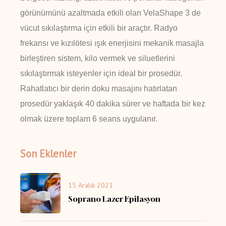
görünümünü azaltmada etkili olan VelaShape 3 de
vücut sıkılaştırma için etkili bir araçtır. Radyo
frekansı ve kızılötesi ışık enerjisini mekanik masajla
birleştiren sistem, kilo vermek ve siluetlerini
sıkılaştırmak isteyenler için ideal bir prosedür.
Rahatlatıcı bir derin doku masajını hatırlatan
prosedür yaklaşık 40 dakika sürer ve haftada bir kez
olmak üzere toplam 6 seans uygulanır.
Son Eklenler
15 Aralık 2021
Soprano Lazer Epilasyon